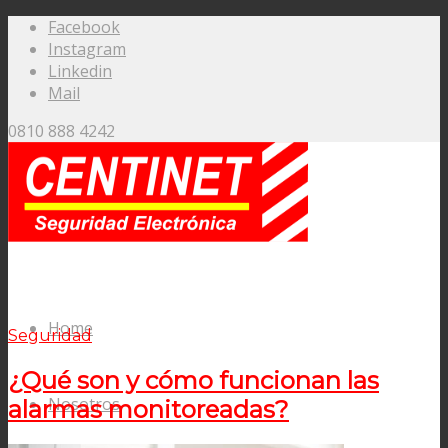
Facebook
Instagram
Linkedin
Mail
0810 888 4242
Home
Seguridad
¿Qué son y cómo funcionan las
Nosotros
alarmas monitoreadas?