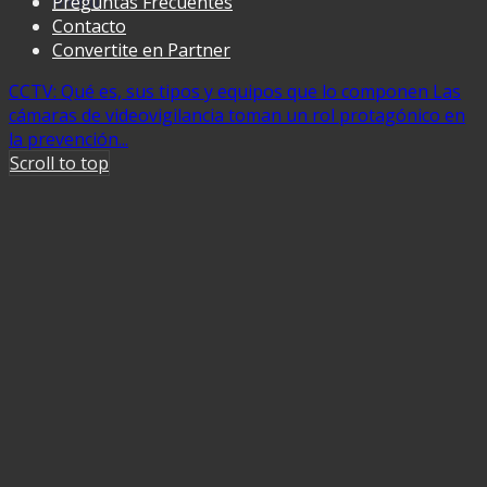
Menu
Preguntas Frecuentes
Contacto
Convertite en Partner
CCTV: Qué es, sus tipos y equipos que lo componen
Las
cámaras de videovigilancia toman un rol protagónico en
la prevención...
Scroll to top