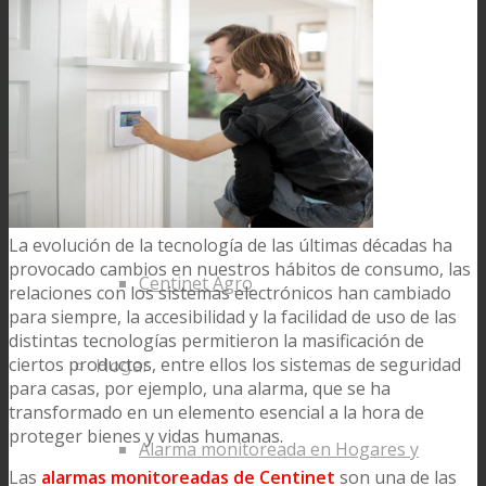
Servicios
Sistemas
Agro
La evolución de la tecnología de las últimas décadas ha
provocado cambios en nuestros hábitos de consumo, las
Centinet Agro
relaciones con los sistemas electrónicos han cambiado
para siempre, la accesibilidad y la facilidad de uso de las
distintas tecnologías permitieron la masificación de
ciertos productos, entre ellos los sistemas de seguridad
Hogar
para casas, por ejemplo, una alarma, que se ha
transformado en un elemento esencial a la hora de
proteger bienes y vidas humanas.
Alarma monitoreada en Hogares y
Las
alarmas monitoreadas de Centinet
son una de las