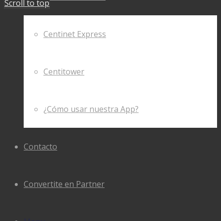
Scroll to top
Centinet Express
Centitower
¿Cómo usar nuestra App?
Contacto
Convertite en Partner