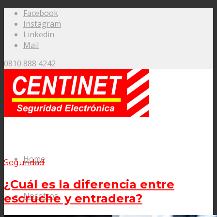
Facebook
Instagram
Linkedin
Mail
0810 888 4242
Home
Seguridad
¿Cuál es la diferencia entre
Nosotros
escruche y entradera?