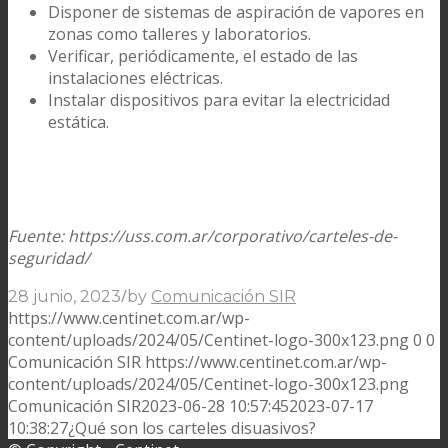
Disponer de sistemas de aspiración de vapores en
zonas como talleres y laboratorios.
Verificar, periódicamente, el estado de las
instalaciones eléctricas.
Instalar dispositivos para evitar la electricidad
estática.
Fuente: https://uss.com.ar/corporativo/carteles-de-
seguridad/
/
28 junio, 2023
by
Comunicación SIR
https://www.centinet.com.ar/wp-
content/uploads/2024/05/Centinet-logo-300x123.png
0
0
Comunicación SIR
https://www.centinet.com.ar/wp-
content/uploads/2024/05/Centinet-logo-300x123.png
Comunicación SIR
2023-06-28 10:57:45
2023-07-17
10:38:27
¿Qué son los carteles disuasivos?