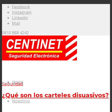
Facebook
Instagram
Linkedin
Mail
0810 888 4242
Home
Seguridad
¿Qué son los carteles disuasivos?
Nosotros